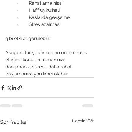
	•	Rahatlama hissi
	•	Hafif uyku hali
	•	Kaslarda gevşeme
	•	Stres azalması
gibi etkiler görülebilir.
Akupunktur yaptırmadan önce merak 
ettiğiniz konuları uzmanınıza 
danışmanız, sürece daha rahat 
başlamanıza yardımcı olabilir.
Hepsini Gör
Son Yazılar