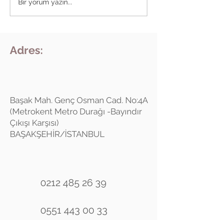
TIRNAK MANTARINA
Bir yorum yazın...
DOĞAL ÇÖZÜMLER
Adres:
Başak Mah. Genç Osman Cad. No:4A
(Metrokent Metro Durağı -Bayındır
Çıkışı Karşısı)
BAŞAKŞEHİR/İSTANBUL
0212 485 26 39
0551 443 00 33