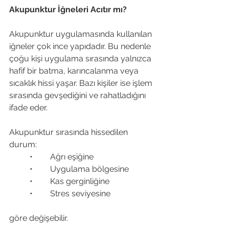
Akupunktur İğneleri Acıtır mı?
Akupunktur uygulamasında kullanılan 
iğneler çok ince yapıdadır. Bu nedenle 
çoğu kişi uygulama sırasında yalnızca 
hafif bir batma, karıncalanma veya 
sıcaklık hissi yaşar. Bazı kişiler ise işlem 
sırasında gevşediğini ve rahatladığını 
ifade eder.
Akupunktur sırasında hissedilen 
durum:
	•	Ağrı eşiğine
	•	Uygulama bölgesine
	•	Kas gerginliğine
	•	Stres seviyesine
göre değişebilir.