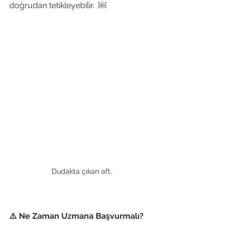
doğrudan tetikleyebilir.  ￼
Dudakta çıkan aft.
⚠️ Ne Zaman Uzmana Başvurmalı?