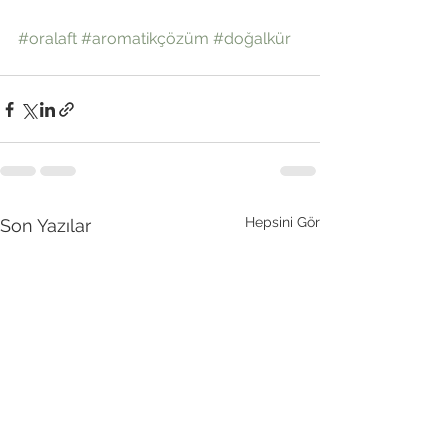
#oralaft
#aromatikçözüm
#doğalkür
Hepsini Gör
Son Yazılar