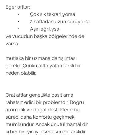
Eğer aftlar:
	•	Çok sık tekrarlıyorsa
	•	2 haftadan uzun sürüyorsa 
	•	Aşırı ağrılıysa
ve vucudun başka bölgelerinde de 
varsa
mutlaka bir uzmana danışılması 
gerekir. Çünkü altta yatan farklı bir 
neden olabilir. 
Oral aftlar genellikle basit ama 
rahatsız edici bir problemdir. Doğru 
aromatik ve doğal desteklerle bu 
süreci daha konforlu geçirmek 
mümkündür. Ancak unutulmamalıdır 
ki her bireyin iyileşme süreci farklıdır 