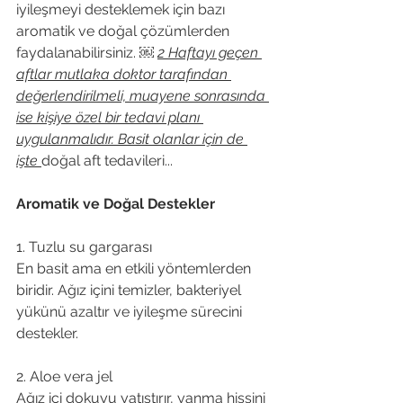
iyileşmeyi desteklemek için bazı 
aromatik ve doğal çözümlerden 
faydalanabilirsiniz. ￼ 
2 Haftayı geçen 
aftlar mutlaka doktor tarafından 
değerlendirilmeli, muayene sonrasında 
ise kişiye özel bir tedavi planı 
uygulanmalıdır. Basit olanlar için de 
işte 
doğal aft tedavileri...
Aromatik ve Doğal Destekler
1. Tuzlu su gargarası
En basit ama en etkili yöntemlerden 
biridir. Ağız içini temizler, bakteriyel 
yükünü azaltır ve iyileşme sürecini 
destekler.
2. Aloe vera jel
Ağız içi dokuyu yatıştırır, yanma hissini 