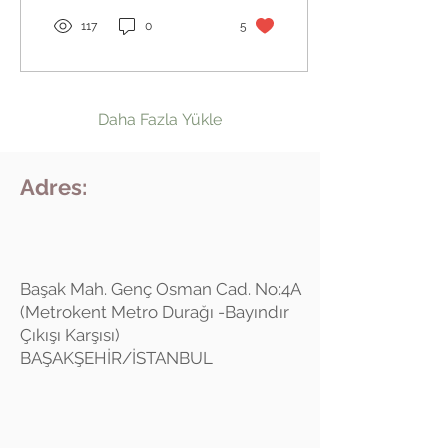
117
0
5
Daha Fazla Yükle
Adres:
Başak Mah. Genç Osman Cad. No:4A
(Metrokent Metro Durağı -Bayındır
Çıkışı Karşısı)
BAŞAKŞEHİR/İSTANBUL