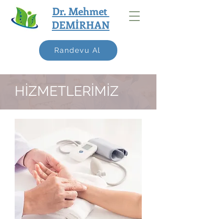
Dr. Mehmet
DEMİRHAN
Randevu Al
HİZMETLERİMİZ