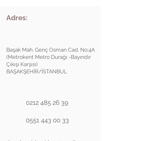
Adres:
Başak Mah. Genç Osman Cad. No:4A
(Metrokent Metro Durağı -Bayındır
Çıkışı Karşısı)
BAŞAKŞEHİR/İSTANBUL
0212 485 26 39
0551 443 00 33