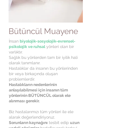
Bütüncül Muayene
İnsan
biyolojik-sosyolojik-evrensel-
psikolojik ve ruhsal
yönleri olan bir
varlıktır.
Sağlık bu yönlerden tam bir iyilik hali
olarak tanımlanır.
Hastalıklar da insanın bu yönlerinden
bir veya birkaçında oluşan
problemlerdir.
Hastalıkların nedenlerinin
anlaşılabilmesi için insanın tüm
yönlerinin BÜTÜNCÜL olarak ele
alınması gerekir.
Biz hastalarımızı tüm yönleri ile ele
alarak değerlendiriyoruz.
Sorunların kaynağını
tesbit edip
uzun