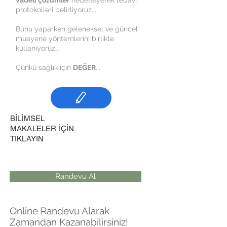
vadeli çözümler
hedefleyerek tedavi
protokolleri belirliyoruz...
Bunu yaparken geleneksel ve güncel
muayene yöntemlerini birlikte
kullanıyoruz...
Çünkü sağlık için
DEĞER
...
BİLİMSEL
MAKALELER İÇİN
TIKLAYIN
Randevu Al
Online Randevu Alarak
Zamandan Kazanabilirsiniz!