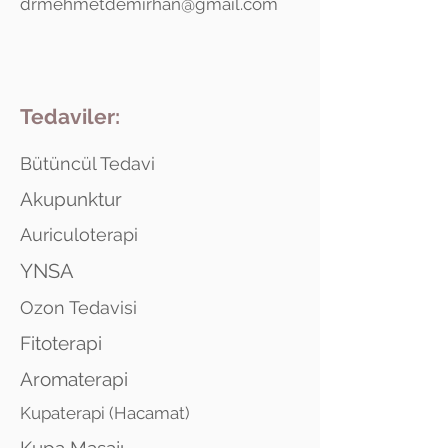
drmehmetdemirhan@gmail.com
Tedaviler:
Bütüncül Tedavi
Akupunktur
Auriculoterapi
YNSA
Ozon Tedavisi
Fitoterapi
Aromaterapi
Kupaterapi (Hacamat)