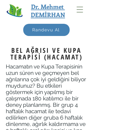
Dr. Mehmet
DEMİRHAN
Randevu Al
BEL AĞRISI VE KUPA
TERAPİSİ (HACAMAT)
Hacamatın ve Kupa Terapisinin
uzun süren ve geçmeyen bel
ağrılarına çok iyi geldiğini biliyor
muydunuz? Bu etkileri
göstermek için yapılmış bir
çalışmada 180 katılımcı ile bir
deney planlanmış. Bir grup 4
haftalık hacamat ile tedavi
edilirken diğer gruba 6 haftalık
dinlenme, ağırlık kaldırmama ve