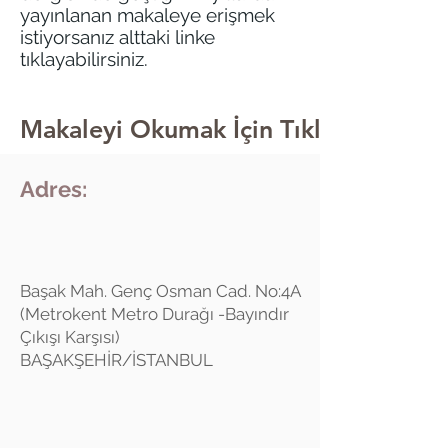
yayınlanan makaleye erişmek
istiyorsanız alttaki linke
tıklayabilirsiniz.
Makaleyi Okumak İçin Tıklayınız.
Adres:
Başak Mah. Genç Osman Cad. No:4A
(Metrokent Metro Durağı -Bayındır
Çıkışı Karşısı)
BAŞAKŞEHİR/İSTANBUL