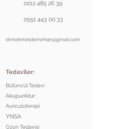
0212 485 26 39
0551 443 00 33
drmehmetdemirhan@gmail.com
Tedaviler:
Bütüncül Tedavi
Akupunktur
Auriculoterapi
YNSA
Ozon Tedavisi