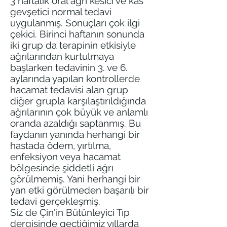
3 haftalık oral ağrı kesici ve kas
gevşetici normal tedavi
uygulanmış. Sonuçları çok ilgi
çekici. Birinci haftanın sonunda
iki grup da terapinin etkisiyle
ağrılarından kurtulmaya
başlarken tedavinin 3. ve 6.
aylarında yapılan kontrollerde
hacamat tedavisi alan grup
diğer grupla karşılaştırıldığında
ağrılarının çok büyük ve anlamlı
oranda azaldığı saptanmış. Bu
faydanın yanında herhangi bir
hastada ödem, yırtılma,
enfeksiyon veya hacamat
bölgesinde şiddetli ağrı
görülmemiş. Yani herhangi bir
yan etki görülmeden başarılı bir
tedavi gerçekleşmiş.
Siz de Çin'in Bütünleyici Tıp
dergisinde geçtiğimiz yıllarda