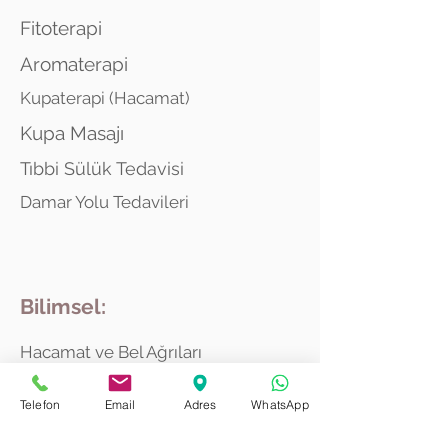
Fitoterapi
Aromaterapi
Kupaterapi (Hacamat)
Kupa Masajı
Tıbbi Sülük Tedavisi
Damar Yolu Tedavileri
Bilimsel:
Hacamat ve Bel Ağrıları
Hacamat ve Ağır Metal
Telefon
Email
Adres
WhatsApp
Hacamat ve Herpes Zoster