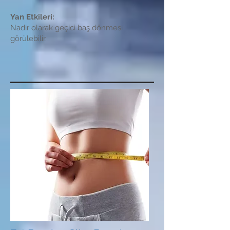
Yan Etkileri:
Nadir olarak geçici baş dönmesi
görülebilir.