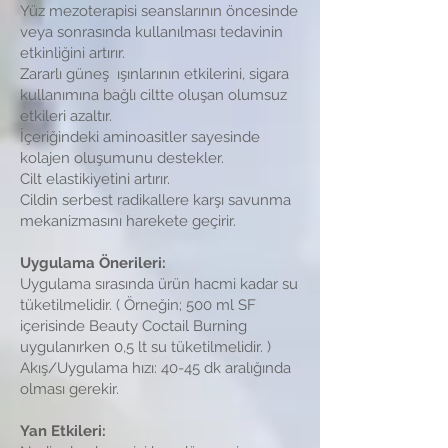
Yüz mezoterapisi seanslarının öncesinde
veya sonrasında kullanılması tedavinin
etkinliğini artırır.
Zararlı güneş ışınlarının etkilerini, sigara
kullanımına bağlı ciltte oluşan olumsuz
etkileri azaltır.
İçeriğindeki aminoasitler sayesinde
kolajen oluşumunu destekler.
Cilt elastikiyetini artırır.
Cildin serbest radikallere karşı savunma
mekanizmasını harekete geçirir.
Uygulama Önerileri:
Uygulama sırasında ürün hacmi kadar su
tüketilmelidir. ( Örneğin; 500 ml SF
içerisinde Beauty Coctail Burning
uygulanırken 0,5 lt su tüketilmelidir. )
Akış/Uygulama hızı: 40-45 dk aralığında
olması gerekir.
Yan Etkileri: