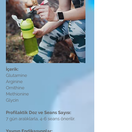
İçerik:
Glutamine
Arginine
Ornithine
Methionine
Glycin
Profilaktik Doz ve Seans Sayısı:
7 gün aralıklarla, 4-6 seans önerilir.
Yaygın Endikasyonlar: