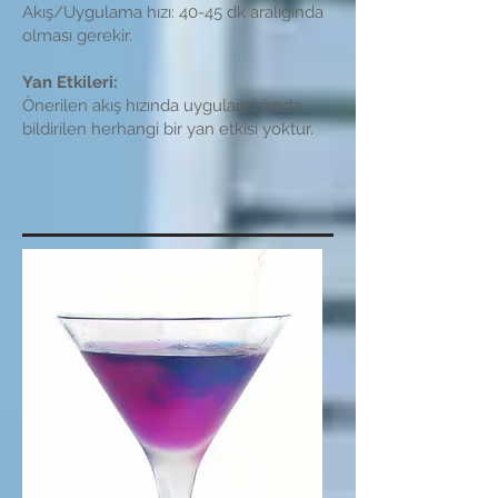
Akış/Uygulama hızı: 40-45 dk aralığında
olması gerekir.
Yan Etkileri:
Önerilen akış hızında uygulandığında
bildirilen herhangi bir yan etkisi yoktur.