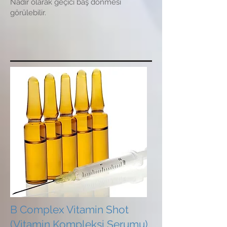
Nadir olarak geçici baş dönmesi
görülebilir.
B Complex Vitamin Shot
(Vitamin Kompleksi Serumu)