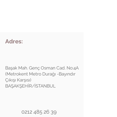
Adres:
Başak Mah. Genç Osman Cad. No:4A
(Metrokent Metro Durağı -Bayındır
Çıkışı Karşısı)
BAŞAKŞEHİR/İSTANBUL
0212 485 26 39