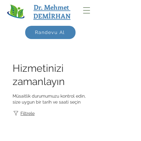
Dr. Mehmet
DEMİRHAN
Randevu Al
Hizmetinizi
zamanlayın
Müsaitlik durumumuzu kontrol edin,
size uygun bir tarih ve saati seçin
Filtrele