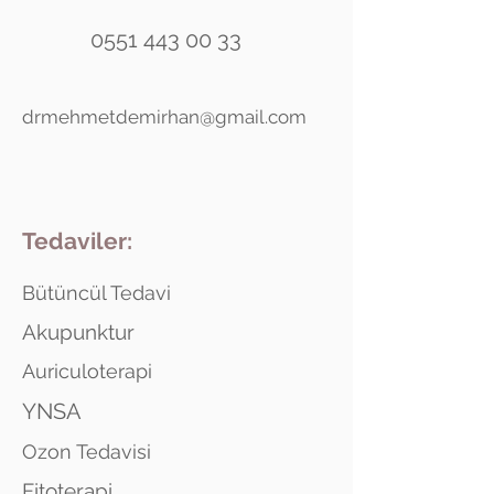
0551 443 00 33
drmehmetdemirhan@gmail.com
Tedaviler:
Bütüncül Tedavi
Akupunktur
Auriculoterapi
YNSA
Ozon Tedavisi
Fitoterapi