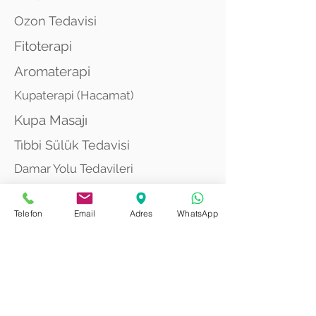
Ozon Tedavisi
Fitoterapi
Aromaterapi
Kupaterapi (Hacamat)
Kupa Masajı
Tıbbi Sülük Tedavisi
Damar Yolu Tedavileri
Telefon
Email
Adres
WhatsApp
Bilimsel:
Hacamat ve Bel Ağrıları
Hacamat ve Ağır Metal