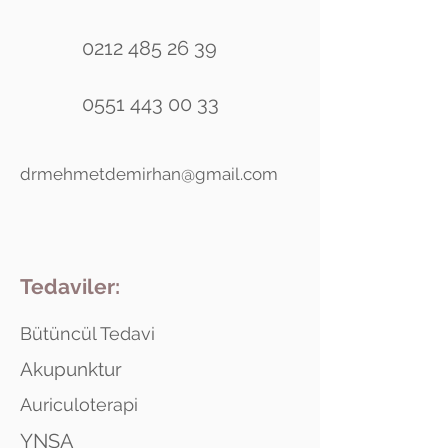
0212 485 26 39
0551 443 00 33
drmehmetdemirhan@gmail.com
Tedaviler:
Bütüncül Tedavi
Akupunktur
Auriculoterapi
YNSA