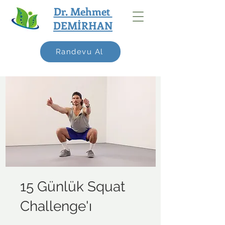
Dr. Mehmet
DEMİRHAN
Randevu Al
15 Günlük Squat
Challenge'ı