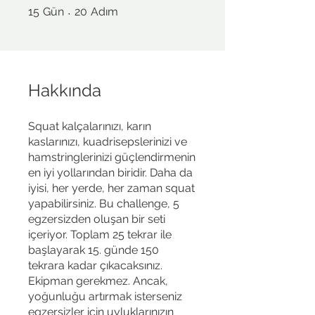
15 Gün
20 Adım
15
Gün
20
Adım
Hakkında
Squat kalçalarınızı, karın
kaslarınızı, kuadrisepslerinizi ve
hamstringlerinizi güçlendirmenin
en iyi yollarından biridir. Daha da
iyisi, her yerde, her zaman squat
yapabilirsiniz. Bu challenge, 5
egzersizden oluşan bir seti
içeriyor. Toplam 25 tekrar ile
başlayarak 15. günde 150
tekrara kadar çıkacaksınız.
Ekipman gerekmez. Ancak,
yoğunluğu artırmak isterseniz
egzersizler için uyluklarınızın