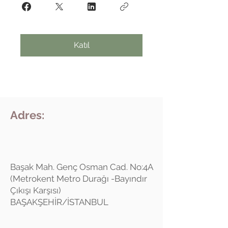
Katıl
Adres:
Başak Mah. Genç Osman Cad. No:4A
(Metrokent Metro Durağı -Bayındır
Çıkışı Karşısı)
BAŞAKŞEHİR/İSTANBUL