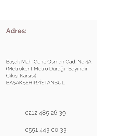
Adres:
Başak Mah. Genç Osman Cad. No:4A
(Metrokent Metro Durağı -Bayındır
Çıkışı Karşısı)
BAŞAKŞEHİR/İSTANBUL
0212 485 26 39
0551 443 00 33