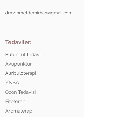
drmehmetdemirhan@gmail.com
Tedaviler:
Bütüncül Tedavi
Akupunktur
Auriculoterapi
YNSA
Ozon Tedavisi
Fitoterapi
Aromaterapi