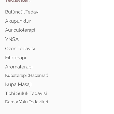
Bütüncül Tedavi
Akupunktur
Auriculoterapi
YNSA
Ozon Tedavisi
Fitoterapi
Aromaterapi
Kupaterapi (Hacamat)
Kupa Masajı
Tıbbi Sülük Tedavisi
Damar Yolu Tedavileri