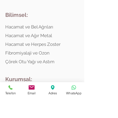
Bilimsel:
Hacamat ve Bel Ağrıları
Hacamat ve Ağır Metal
Hacamat ve Herpes Zoster
Fibromiyalaji ve Ozon
Çörek Otu Yağı ve Astım
Kurumsal:
Hakkımda
Telefon
Email
Adres
WhatsApp
Hikayemiz
Ödüller