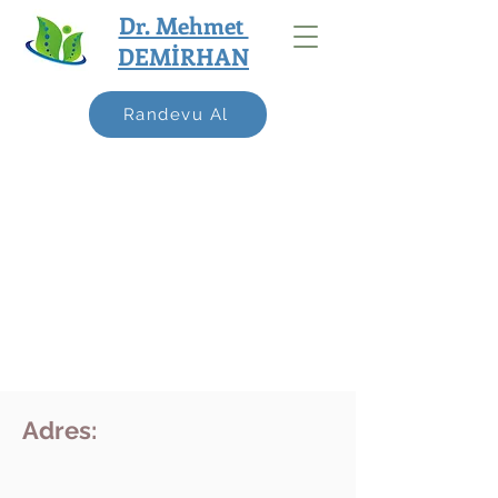
Dr. Mehmet
DEMİRHAN
Randevu Al
Adres: