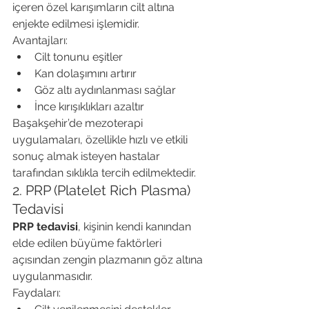
içeren özel karışımların cilt altına 
enjekte edilmesi işlemidir.
Avantajları:
Cilt tonunu eşitler
Kan dolaşımını artırır
Göz altı aydınlanması sağlar
İnce kırışıklıkları azaltır
Başakşehir’de mezoterapi 
uygulamaları, özellikle hızlı ve etkili 
sonuç almak isteyen hastalar 
tarafından sıklıkla tercih edilmektedir.
2. PRP (Platelet Rich Plasma) 
Tedavisi
PRP tedavisi
, kişinin kendi kanından 
elde edilen büyüme faktörleri 
açısından zengin plazmanın göz altına 
uygulanmasıdır.
Faydaları: