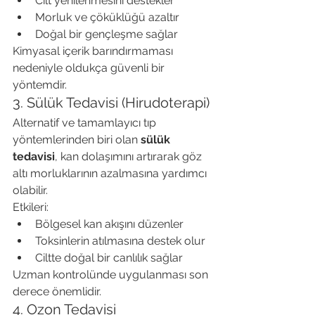
Cilt yenilenmesini destekler
Morluk ve çöküklüğü azaltır
Doğal bir gençleşme sağlar
Kimyasal içerik barındırmaması 
nedeniyle oldukça güvenli bir 
yöntemdir.
3. Sülük Tedavisi (Hirudoterapi)
Alternatif ve tamamlayıcı tıp 
yöntemlerinden biri olan 
sülük 
tedavisi
, kan dolaşımını artırarak göz 
altı morluklarının azalmasına yardımcı 
olabilir.
Etkileri:
Bölgesel kan akışını düzenler
Toksinlerin atılmasına destek olur
Ciltte doğal bir canlılık sağlar
Uzman kontrolünde uygulanması son 
derece önemlidir.
4. Ozon Tedavisi