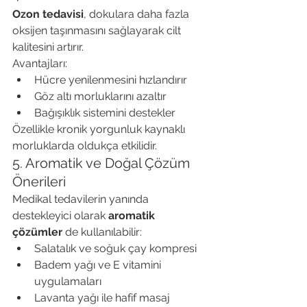
Ozon tedavisi
, dokulara daha fazla 
oksijen taşınmasını sağlayarak cilt 
kalitesini artırır.
Avantajları:
Hücre yenilenmesini hızlandırır
Göz altı morluklarını azaltır
Bağışıklık sistemini destekler
Özellikle kronik yorgunluk kaynaklı 
morluklarda oldukça etkilidir.
5. Aromatik ve Doğal Çözüm 
Önerileri
Medikal tedavilerin yanında 
destekleyici olarak 
aromatik 
çözümler
 de kullanılabilir:
Salatalık ve soğuk çay kompresi
Badem yağı ve E vitamini 
uygulamaları
Lavanta yağı ile hafif masaj