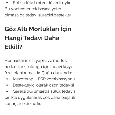
Bol su tüketimi ve düzenli uyku
Bu yöntemler tek başına yeterli 
olmasa da tedavi sürecini destekler.
Göz Altı Morlukları İçin 
Hangi Tedavi Daha 
Etkilİ?
Her hastanın cilt yapısı ve morluk 
nedeni farklı olduğu için tedavi kişiye 
özel planlanmalıdır. Çoğu durumda:
Mezoterapi + PRP kombinasyonu
Destekleyici olarak ozon tedavisi
Gerekli durumlarda sülük tedavisi
birlikte uygulanarak çok daha başarılı 
sonuçlar elde edilir.