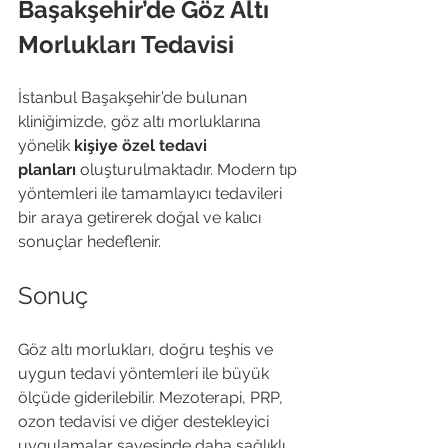
Başakşehir’de Göz Altı 
Morlukları Tedavisi
İstanbul Başakşehir’de bulunan 
kliniğimizde, göz altı morluklarına 
yönelik 
kişiye özel tedavi 
planları
 oluşturulmaktadır. Modern tıp 
yöntemleri ile tamamlayıcı tedavileri 
bir araya getirerek doğal ve kalıcı 
sonuçlar hedeflenir.
Sonuç
Göz altı morlukları, doğru teşhis ve 
uygun tedavi yöntemleri ile büyük 
ölçüde giderilebilir. Mezoterapi, PRP, 
ozon tedavisi ve diğer destekleyici 
uygulamalar sayesinde daha sağlıklı, 