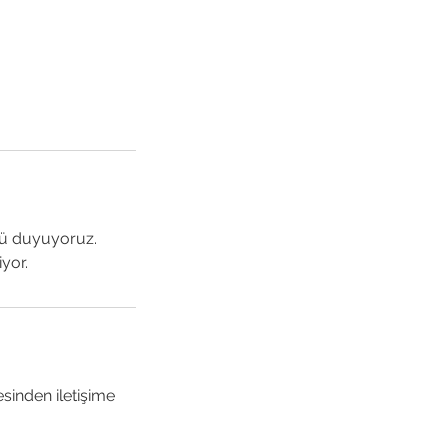
ünü duyuyoruz.
yor.
esinden iletişime