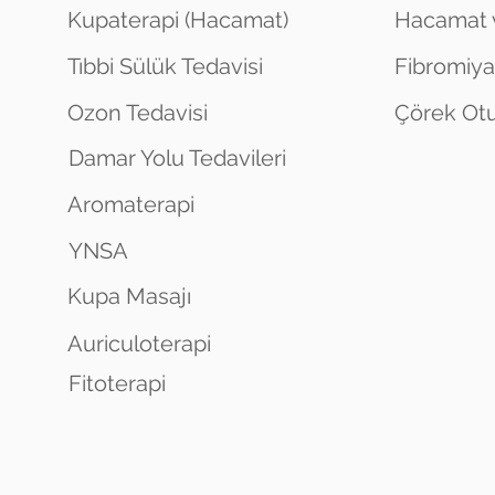
Kupaterapi (Hacamat)
Hacamat 
Tıbbi Sülük Tedavisi
Fibromiya
Ozon Tedavisi
Çörek Otu
Damar Yolu Tedavileri
Aromaterapi
YNSA
Kupa Masajı
Auriculoterapi
Fitoterapi