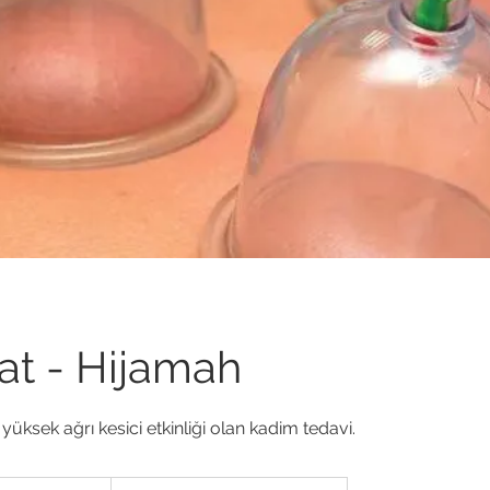
t - Hijamah
üksek ağrı kesici etkinliği olan kadim tedavi.