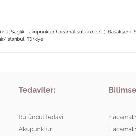
cül Sağlık - akupunktur hacamat sülük ozon...), Başakşehir, 
r/İstanbul, Türkiye
Tedaviler:
Bilimse
Bütüncül Tedavi
Hacamat v
Akupunktur
Hacamat v