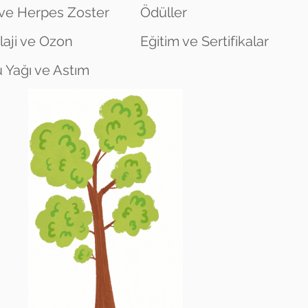
ve Herpes Zoster
Ödüller
laji ve Ozon
Eğitim ve Sertifikalar
 Yağı ve Astım