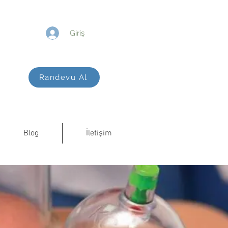
Giriş
Randevu Al
Blog
İletişim