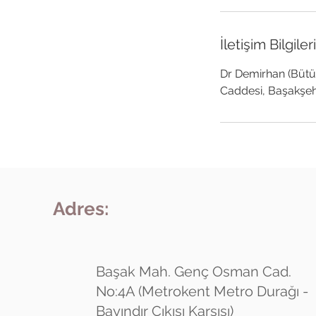
İletişim Bilgileri
Dr Demirhan (Bütün
Caddesi, Başakşehi
Adres:
Başak Mah. Genç Osman Cad.
No:4A (Metrokent Metro Durağı -
Bayındır Çıkışı Karşısı)