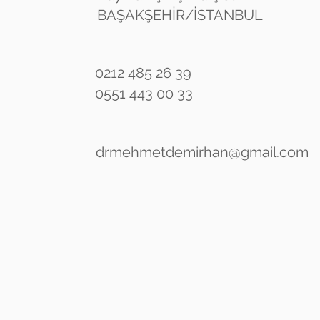
BAŞAKŞEHİR/İSTANBUL
0212 485 26 39
0551 443 00 33
drmehmetdemirhan@gmail.com