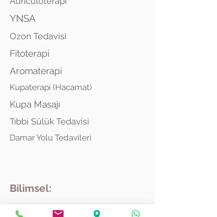
Auriculoterapi
YNSA
Ozon Tedavisi
Fitoterapi
Aromaterapi
Kupaterapi (Hacamat)
Kupa Masajı
Tıbbi Sülük Tedavisi
Damar Yolu Tedavileri
Bilimsel:
Hacamat ve Bel Ağrıları