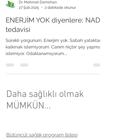
Dr. Mehmet Demirhan
27 Şub 2025
2 dakikada okunur
ENERJİM YOK diyenlere; NAD+
tedavisi
Sürekli yorgunum. Enerjim yok. Sabah yataktan
kalkmak istemiyorum. Canım hiçbir şey yapmak
istemiyor. Odaklanamıyorum.
Bağımlılıklarımdan...
Daha sağlıklı olmak
MÜMKÜN...
Bütüncül sağlık pr
ogram listesi