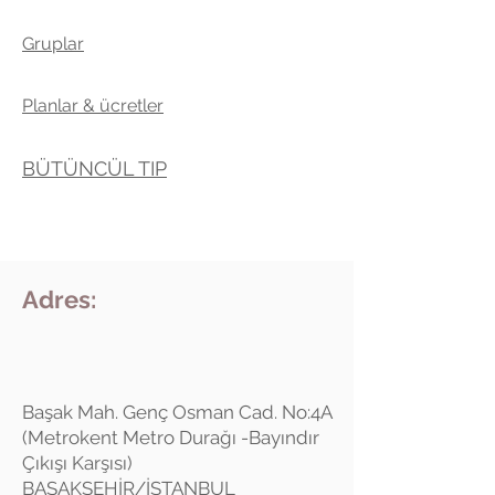
Gruplar
Planlar & ücretler
BÜTÜNCÜL TIP
Adres:
Başak Mah. Genç Osman Cad. No:4A
(Metrokent Metro Durağı -Bayındır
Çıkışı Karşısı)
BAŞAKŞEHİR/İSTANBUL