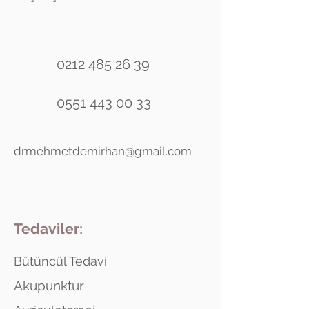
0212 485 26 39
0551 443 00 33
drmehmetdemirhan@gmail.com
Tedaviler:
Bütüncül Tedavi
Akupunktur