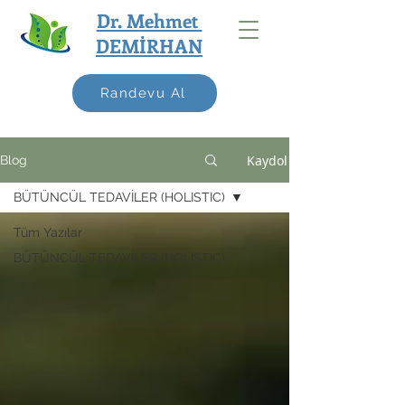
Dr. Mehmet
DEMİRHAN
Randevu Al
Kaydol
Blog
BÜTÜNCÜL TEDAVİLER (HOLISTIC)
Tüm Yazılar
BÜTÜNCÜL TEDAVİLER (HOLISTIC)