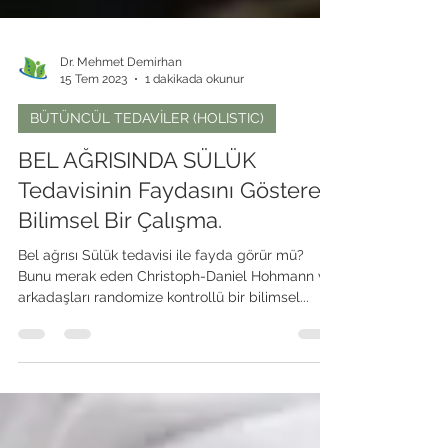
Dr. Mehmet Demirhan
15 Tem 2023
1 dakikada okunur
BÜTÜNCÜL TEDAVİLER (HOLISTIC)
BEL AĞRISINDA SÜLÜK
Tedavisinin Faydasını Gösteren
Bilimsel Bir Çalışma.
Bel ağrısı Sülük tedavisi ile fayda görür mü?
Bunu merak eden Christoph-Daniel Hohmann ve
arkadaşları randomize kontrollü bir bilimsel...